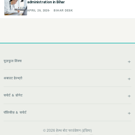
administration in Bihar
APRIL 29, 2026
BIHAR DESK
यूज़फुल लिंक्स
अबाउट हेल्थ्रो
सपोर्ट & डोनेट
पॉलिसीज़ & सपोर्ट
© 2026 हेल्थ बोट फाउंडेशन (इंडिया)