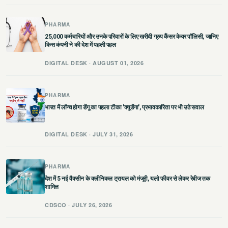
छत्तीसगढ़
PHARMA
25,000 कर्मचारियों और उनके परिवारों के लिए खरीदी ग्रुप कैंसर केयर पॉलिसी, जानिए
हरियाणा
किस कंपनी ने की देश में पहली पहल
राजस्थान
DIGITAL DESK · AUGUST 01, 2026
मध्य प्रदेश
PHARMA
भारत में लॉन्च होगा डेंगू का पहला टीका 'क्यूडेंगा', प्रभावकारिता पर भी उठे सवाल
अन्य राज्य
DIGITAL DESK · JULY 31, 2026
PHARMA
देश में 5 नई वैक्सीन के क्लीनिकल ट्रायल को मंजूरी, यलो फीवर से लेकर रेबीज तक
शामिल
CDSCO · JULY 26, 2026