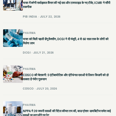
भारत में बनेगी सर्वाइकल कैंसर की नई दवा और टायफाइड के नए टीके, ICMR ने सौंपी
तकनीक
PIB INDIA · JULY 22, 2026
PHARMA
भारत को मिली पहली डेंगू वैक्सीन, DCGI ने दी मंजूरी, 4 से 60 साल तक के लोगों को
मिलेगा लाभ
DCGI · JULY 21, 2026
PHARMA
CDSCO की चेतावनी: 5 एंटीबायोटिक और एंटीफंगल दवाओं से लिवर-किडनी को हो
सकता है गंभीर नुकसान
CDSCO · JULY 20, 2026
PHARMA
NPPA ने 39 जरूरी दवाओं की रिटेल कीमत तय की, ब्लड प्रेशर-डायबिटीज समेत कई
दवाओं पर लागू होंगे नए रेट