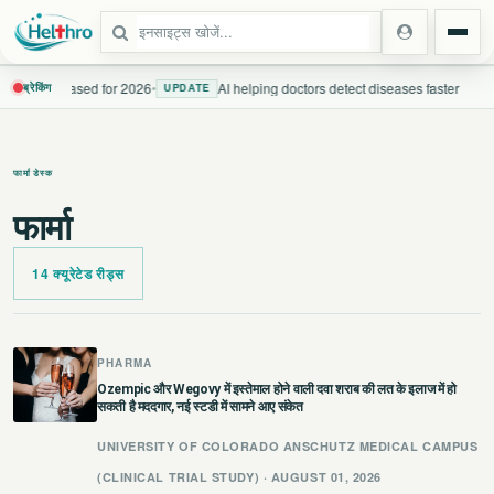
lines released for 2026
•
AI helping doctors detect diseases faster
ब्रेकिंग
UPDATE
स्टेट
फार्मा डेस्क
दिल्ली एनसीआर
फार्मा
उत्तर प्रदेश
14 क्यूरेटेड रीड्स
उत्तराखंड
बिहार
PHARMA
Ozempic और Wegovy में इस्तेमाल होने वाली दवा शराब की लत के इलाज में हो
सकती है मददगार, नई स्टडी में सामने आए संकेत
झारखंड
UNIVERSITY OF COLORADO ANSCHUTZ MEDICAL CAMPUS
पंजाब
(CLINICAL TRIAL STUDY) · AUGUST 01, 2026